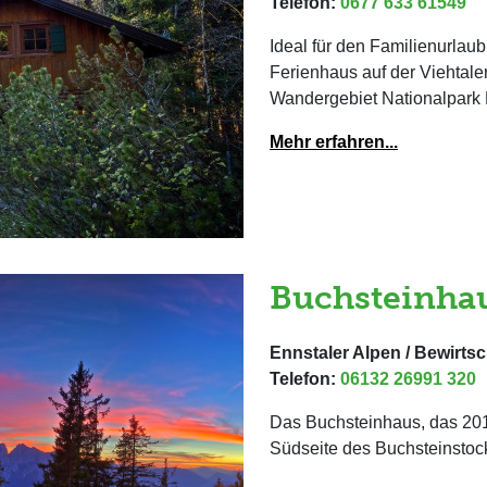
Telefon:
0677 633 61549
Ideal für den Familienurla
Ferienhaus auf der Viehtaler
Wandergebiet Nationalpark 
Mehr erfahren...
Buchsteinhau
Ennstaler Alpen / Bewirtsc
Telefon:
06132 26991 320
Das Buchsteinhaus, das 2010 
Südseite des Buchsteinstock