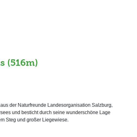
s (516m)
Haus der Naturfreunde Landesorganisation Salzburg,
ersees und besticht durch seine wunderschöne Lage
tem Steg und großer Liegewiese.