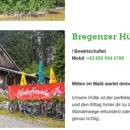
Bregenzer Hü
/ Bewirtschaftet
Mobil:
+43 650 944 4786
Mitten im Wald wartet dein
Unsere Hütte ist der perfek
und den Alltag hinter dir zu
Wanderwege erkundest oder e
genau richtig.