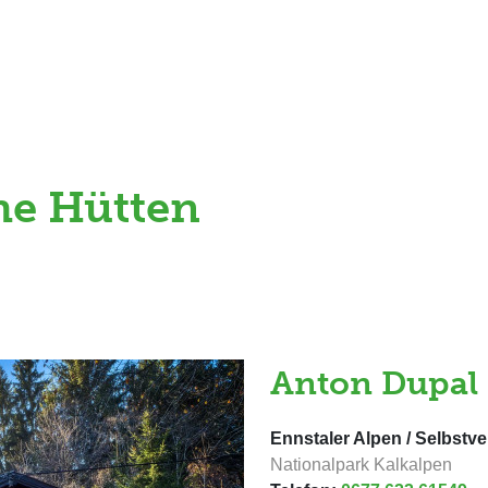
he Hütten
Anton Dupal 
Ennstaler Alpen / Selbstv
Nationalpark Kalkalpen