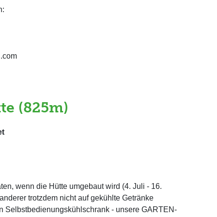
n:
l.com
te (825m)
et
n, wenn die Hütte umgebaut wird (4. Juli - 16.
nderer trotzdem nicht auf gekühlte Getränke
nen Selbstbedienungskühlschrank - unsere GARTEN-