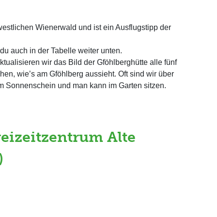
westlichen Wienerwald und ist ein Ausflugstipp der
 du auch in der Tabelle weiter unten.
tualisieren wir das Bild der Gföhlberghütte alle fünf
ehen, wie’s am Gföhlberg aussieht. Oft sind wir über
m Sonnenschein und man kann im Garten sitzen.
reizeitzentrum Alte
)