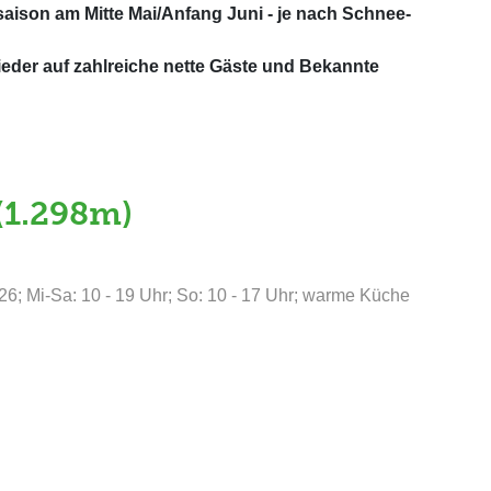
saison am Mitte Mai/Anfang Juni - je nach Schnee-
ieder auf zahlreiche nette Gäste und Bekannte
(1.298m)
026; Mi-Sa: 10 - 19 Uhr; So: 10 - 17 Uhr; warme Küche
d