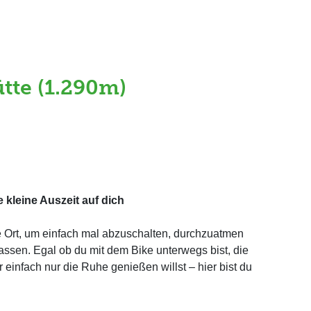
tte (1.290m)
e kleine Auszeit auf dich
te Ort, um einfach mal abzuschalten, durchzuatmen
 lassen. Egal ob du mit dem Bike unterwegs bist, die
infach nur die Ruhe genießen willst – hier bist du