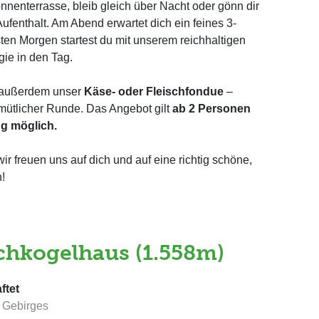
nenterrasse, bleib gleich über Nacht oder gönn dir
fenthalt. Am Abend erwartet dich ein feines 3-
n Morgen startest du mit unserem reichhaltigen
gie in den Tag.
r außerdem unser
Käse- oder Fleischfondue
–
mütlicher Runde. Das Angebot gilt
ab 2 Personen
ng möglich.
ir freuen uns auf dich und auf eine richtig schöne,
n!
hkogelhaus (1.558m)
ftet
n Gebirges