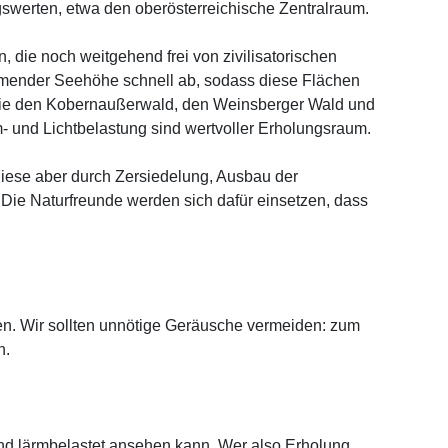
swerten, etwa den oberösterreichische Zentralraum.
n, die noch weitgehend frei von zivilisatorischen
ehmender Seehöhe schnell ab, sodass diese Flächen
 wie den Kobernaußerwald, den Weinsberger Wald und
 und Lichtbelastung sind wertvoller Erholungsraum.
iese aber durch Zersiedelung, Ausbau der
Die Naturfreunde werden sich dafür einsetzen, dass
en. Wir sollten unnötige Geräusche vermeiden: zum
n.
und lärmbelastet ansehen kann. Wer also Erholung