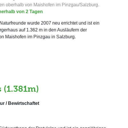
pen oberhalb von Maishofen im Pinzgau/Salzburg.
nnerhalb von 2 Tagen
Naturfreunde wurde 2007 neu errichtet und ist ein
rgerhaus auf 1.362 m in den Ausläufern der
von Maishofen im Pinzgau in Salzburg.
 (1.381m)
r / Bewirtschaftet