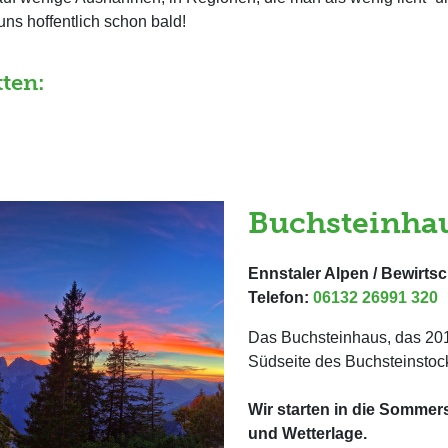
uns hoffentlich schon bald!
ten:
Buchsteinhau
Ennstaler Alpen / Bewirtsc
Telefon:
06132 26991 320
Das Buchsteinhaus, das 2010 
Südseite des Buchsteinstock
Wir starten in die Sommer
und Wetterlage.