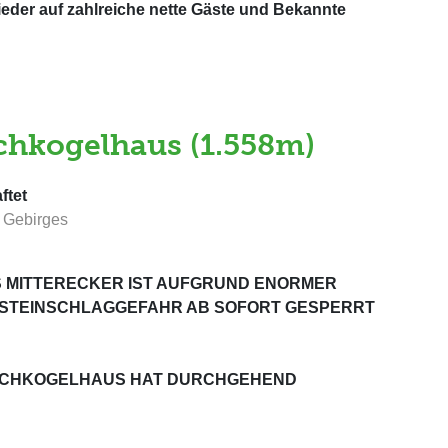
ieder auf zahlreiche nette Gäste und Bekannte
hkogelhaus (1.558m)
ftet
n Gebirges
 MITTERECKER IST AUFGRUND ENORMER
STEINSCHLAGGEFAHR AB SOFORT GESPERRT
OCHKOGELHAUS HAT DURCHGEHEND