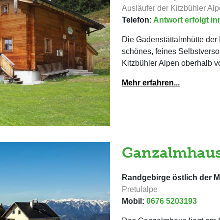
Ausläufer der Kitzbühler Al
Telefon:
Antwort erfolgt i
Die Gadenstättalmhütte der 
schönes, feines Selbstverso
Kitzbühler Alpen oberhalb 
Mehr erfahren...
Ganzalmhaus
Randgebirge östlich der Mu
Pretulalpe
Mobil:
0676 5203193