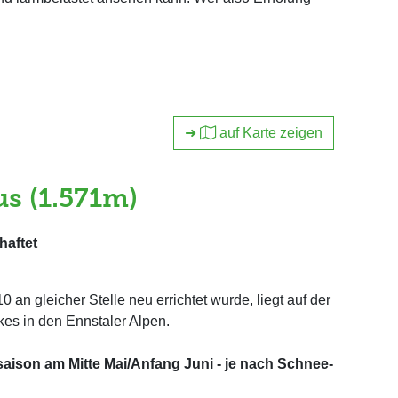
➜
auf Karte zeigen
s (1.571m)
haftet
an gleicher Stelle neu errichtet wurde, liegt auf der
es in den Ennstaler Alpen.
saison am Mitte Mai/Anfang Juni - je nach Schnee-