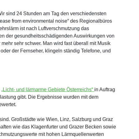
Wir sind 24 Stunden am Tag den verschiedensten
isease from environmental noise“ des Regionalbüros
ehrslärm ist nach Luftverschmutzung das
egen der gesundheitsschädigenden Auswirkungen von
mehr sehr schwer. Man wird fast überall mit Musik
 oder der Fernseher, klingeln ständig Telefone, und
a
„Licht- und lärmarme Gebiete Österreichs“
in Auftrag
lastung gibt. Die Ergebnisse wurden mit dem
ewertet.
sind. Großstädte wie Wien, Linz, Salzburg und Graz
aften wie das Klagenfurter und Grazer Becken sowie
erschmutzungswerte mit hohen Lärmquellenwerten