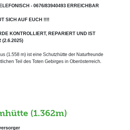
ELEFONISCH - 0676/83940493 ERREICHBAR
SICH AUF EUCH !!!!
DE KONTROLLIERT, REPARIERT UND IST
2.6.2025)
 (1.558 m) ist eine Schutzhütte der Naturfreunde
ichen Teil des Toten Gebirges in Oberösterreich.
mhütte (1.362m)
versorger